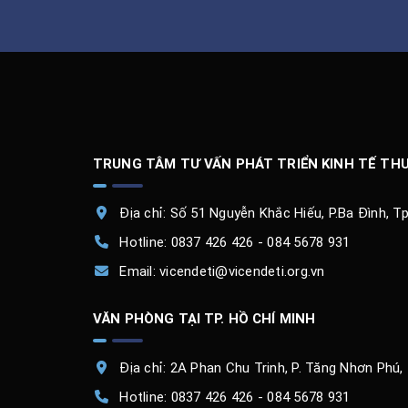
TRUNG TÂM TƯ VẤN PHÁT TRIỂN KINH TẾ TH
Địa chỉ: Số 51 Nguyễn Khắc Hiếu, P.Ba Đình, Tp
Hotline:
0837 426 426 - 084 5678 931
Email:
vicendeti@vicendeti.org.vn
VĂN PHÒNG TẠI TP. HỒ CHÍ MINH
Địa chỉ: 2A Phan Chu Trinh, P. Tăng Nhơn Phú,
Hotline:
0837 426 426 - 084 5678 931