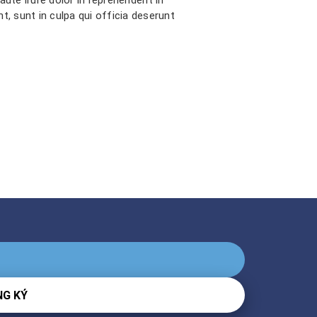
t, sunt in culpa qui officia deserunt
G KÝ