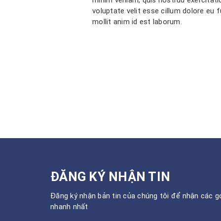
voluptate velit esse cillum dolore eu f
mollit anim id est laborum.
ĐĂNG KÝ NHẬN TIN
Đăng ký nhận bản tin của chúng tôi để nhận các gó
nhanh nhất