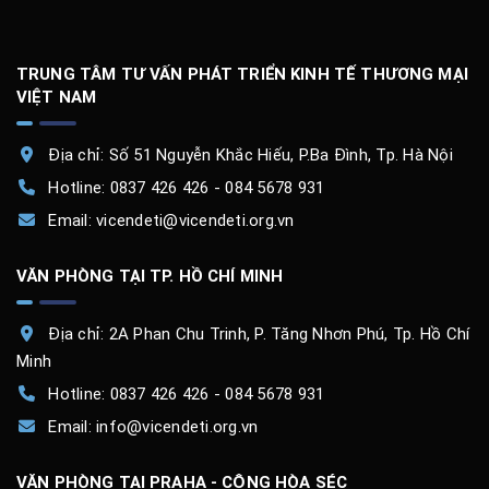
TRUNG TÂM TƯ VẤN PHÁT TRIỂN KINH TẾ THƯƠNG MẠI
VIỆT NAM
Địa chỉ: Số 51 Nguyễn Khắc Hiếu, P.Ba Đình, Tp. Hà Nội
Hotline:
0837 426 426 - 084 5678 931
Email:
vicendeti@vicendeti.org.vn
VĂN PHÒNG TẠI TP. HỒ CHÍ MINH
Địa chỉ: 2A Phan Chu Trinh, P. Tăng Nhơn Phú, Tp. Hồ Chí
Minh
Hotline:
0837 426 426 - 084 5678 931
Email:
info@vicendeti.org.vn
VĂN PHÒNG TẠI PRAHA - CỘNG HÒA SÉC