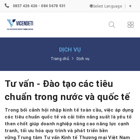
🌐
0837 426 426 - 084 5678 931
Select Language
▼
DỊCH VỤ
Trang chủ
Dịch vụ
Tư vấn - Đào tạo các tiêu
chuẩn trong nước và quốc tế
Trong bối cảnh hội nhập kinh tế toàn cầu, việc áp dụng
các tiêu chuẩn quốc tế và cải tiến năng suất là yếu tố
then chốt giúp doanh nghiệp nâng cao năng lực cạnh
tranh, tối ưu hóa quy trình và phát triển bền
vững.Trung tâm Tư vấn Kinh tế Thương mại Việt Nam