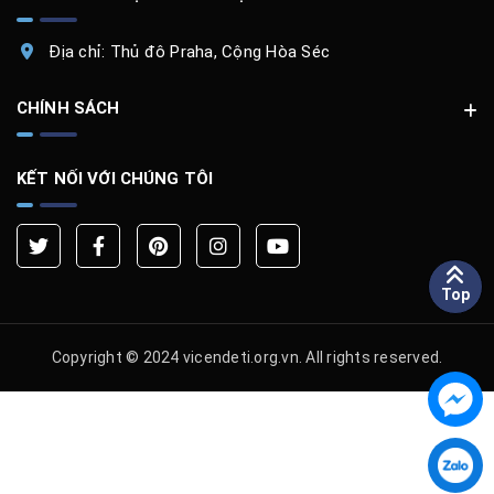
Địa chỉ: Thủ đô Praha, Cộng Hòa Séc
CHÍNH SÁCH
KẾT NỐI VỚI CHÚNG TÔI
Top
Copyright © 2024 vicendeti.org.vn. All rights reserved.