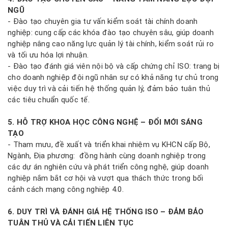
NGŨ
- Đào tạo chuyên gia tư vấn kiểm soát tài chính doanh
nghiệp: cung cấp các khóa đào tạo chuyên sâu, giúp doanh
nghiệp nâng cao năng lực quản lý tài chính, kiểm soát rủi ro
và tối ưu hóa lợi nhuận.
- Đào tạo đánh giá viên nội bộ và cấp chứng chỉ ISO: trang bị
cho doanh nghiệp đội ngũ nhân sự có khả năng tự chủ trong
việc duy trì và cải tiến hệ thống quản lý, đảm bảo tuân thủ
các tiêu chuẩn quốc tế.
5. HỖ TRỢ KHOA HỌC CÔNG NGHỆ – ĐỔI MỚI SÁNG
TẠO
- Tham mưu, đề xuất và triển khai nhiệm vụ KHCN cấp Bộ,
Ngành, Địa phương: đồng hành cùng doanh nghiệp trong
các dự án nghiên cứu và phát triển công nghệ, giúp doanh
nghiệp nắm bắt cơ hội và vượt qua thách thức trong bối
cảnh cách mạng công nghiệp 4.0.
6. DUY TRÌ VÀ ĐÁNH GIÁ HỆ THỐNG ISO – ĐẢM BẢO
TUÂN THỦ VÀ CẢI TIẾN LIÊN TỤC